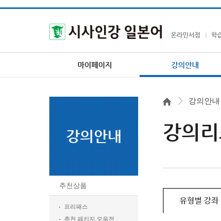
온라인서점
학
마이페이지
강의안내
강의안내
강의리
강의안내
추천상품
유형별 강좌
프리패스
추천 패키지 모음전