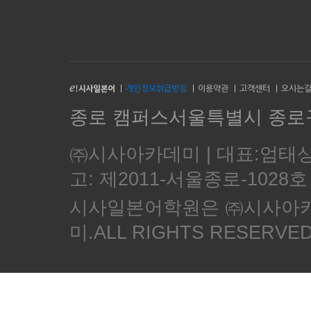
개인정보취급방침
이용약관
고객센터
오시는
종로 캠퍼스서울특별시 종로구 종
㈜시사아카데미 | 대표:엄태
고: 제2011-서울종로-102
시사일본어학원은 ㈜시사아카데미
미.ALL RIGHTS RESERVE