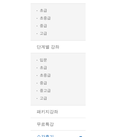
초급
초중급
중급
고급
단계별 강좌
입문
초급
초중급
중급
중고급
고급
패키지강좌
무료특강
수강후기