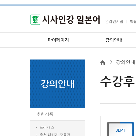
온라인서점
학
마이페이지
강의안내
강의안내
수강후
강의안내
추천상품
프리패스
JLPT
추천 패키지 모음전