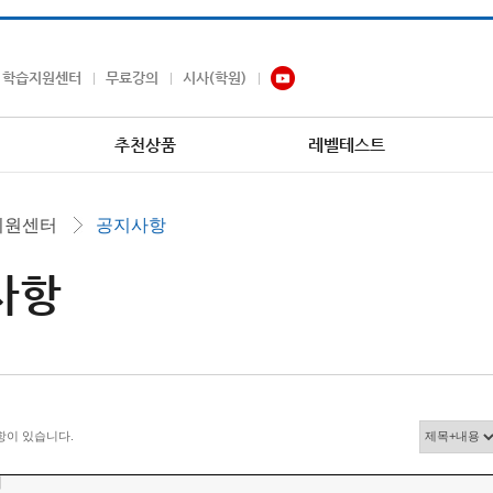
학습지원센터
무료강의
시사(학원)
추천상품
레벨테스트
지원센터
공지사항
사항
항이 있습니다.