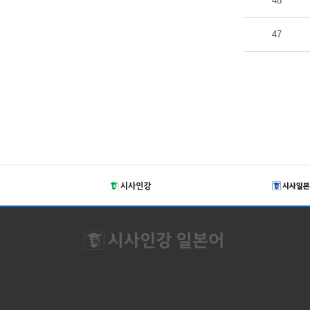
48
47