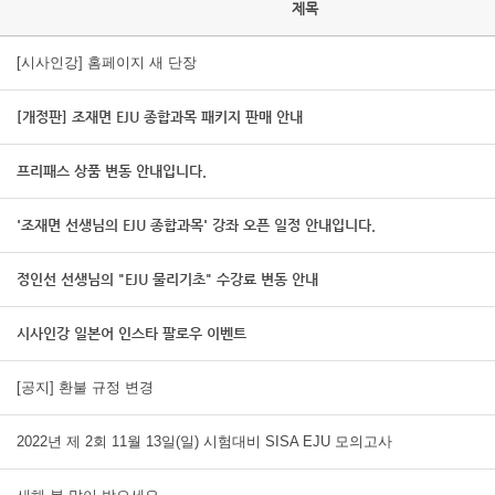
제목
[시사인강] 홈페이지 새 단장
[개정판] 조재면 EJU 종합과목 패키지 판매 안내
프리패스 상품 변동 안내입니다.
'조재면 선생님의 EJU 종합과목' 강좌 오픈 일정 안내입니다.
정인선 선생님의 "EJU 물리기초" 수강료 변동 안내
시사인강 일본어 인스타 팔로우 이벤트
[공지] 환불 규정 변경
2022년 제 2회 11월 13일(일) 시험대비 SISA EJU 모의고사