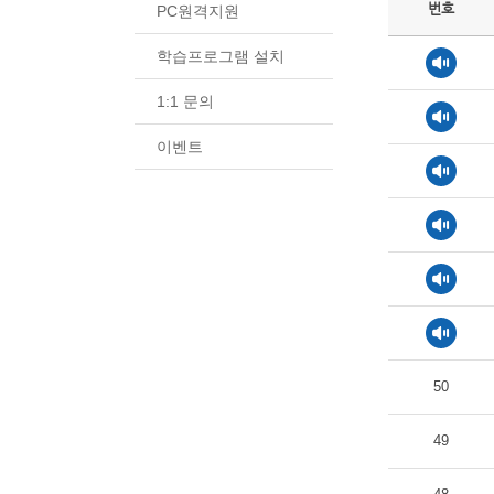
번호
PC원격지원
학습프로그램 설치
1:1 문의
이벤트
50
49