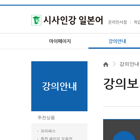
온라인서점
학
마이페이지
강의안내
강의안내
강의보
강의안내
추천상품
프리패스
추천 패키지 모음전