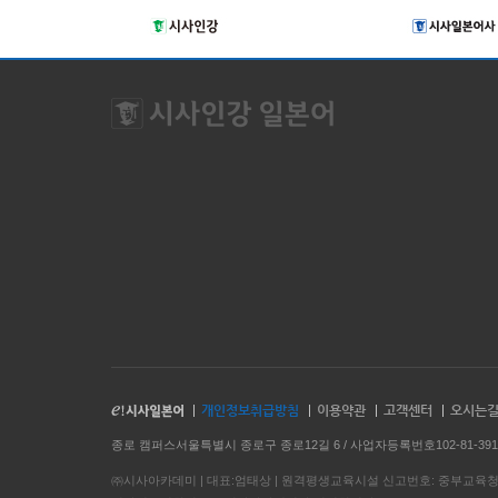
개인정보취급방침
이용약관
고객센터
오시는
종로 캠퍼스서울특별시 종로구 종로12길 6 / 사업자등록번호102-81-391
㈜시사아카데미 | 대표:엄태상 | 원격평생교육시설 신고번호: 중부교육청 8