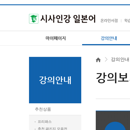
온라인서점
학
마이페이지
강의안내
강의안내
강의보
강의안내
추천상품
프리패스
추천 패키지 모음전